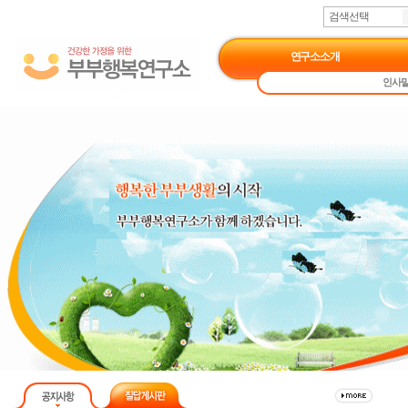
검색선택
연구소소개
인사