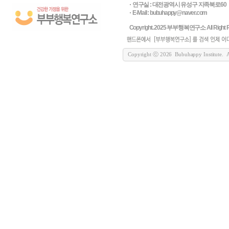
연구실 : 대전광역시 유성구 지족북로60
E-Mail : bubuhappy@naver.com
Copyright. 2025 부부행복연구소 All Right R
Copyright ⓒ 2026 Bubuhappy Institute. All