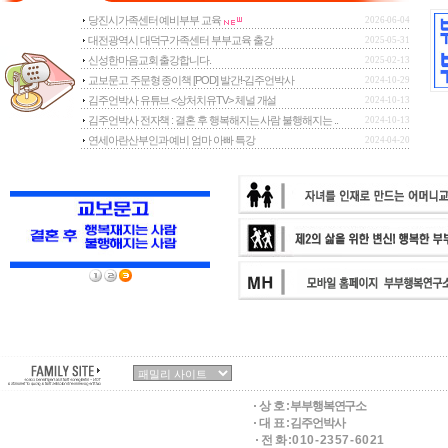
당진시가족센터 예비부부 교육
2026-06-04
대전광역시 대덕구가족센터 부부교육 출강
2025-05-31
신성한마음교회 출강합니다.
2025-02-13
교보문고 주문형 종이책 [POD] 발간!-김주언박사
2024-10-29
김주언박사 유튜브 <상처치유TV> 체널 개설
2024-10-13
김주언박사 전자책 : 결혼 후 행복해지는 사람 불행해지는 ..
2024-10-13
연세아란산부인과 예비 엄마 아빠 특강
2024-04-20
상 호 :
부부행복연구소
대 표 : 김주언박사
전 화 : 0 1 0 - 2 3 5 7 - 6 0 2 1