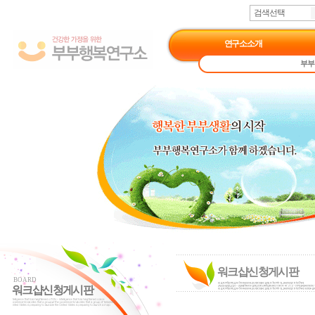
검색선택
연구소소개
부부
워크샵신청게시판
BOARD
워크샵신청게시판