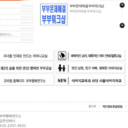
부부문제해결 부부워크샵
2026-06-04
부부문제해결 부부워크샵
2025-05-31
2025-02-13
사
2024-10-29
교보문고 주문형 종이..
2024-10-13
결혼 후 행복해
행해지는 ..
2024-10-13
부부학교 부부교육
2024-04-20
부부대화법 부부관계회복
부부행복연구소
: 김주언박사
1 0 - 2 3 5 7 - 6 0 2 1