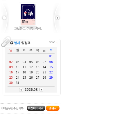
교보문고 주문형 종이..
지는 ..