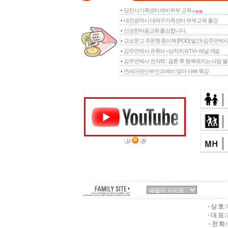
당진시가족센터 예비부부 교육
대전광역시 대덕구가족센터 부부교육 출강
신성한마음교회 출강합니다.
교보문고 주문형 종이책 [POD] 발간!-김주언박
김주언박사 유튜브 <상처치유TV> 체널 개설
김주언박사 전자책 : 결혼 후 행복해지는 사람 불
연세아란산부인과 예비 엄마 아빠 특강
상 호 :
대 표 
전 화 : 0 